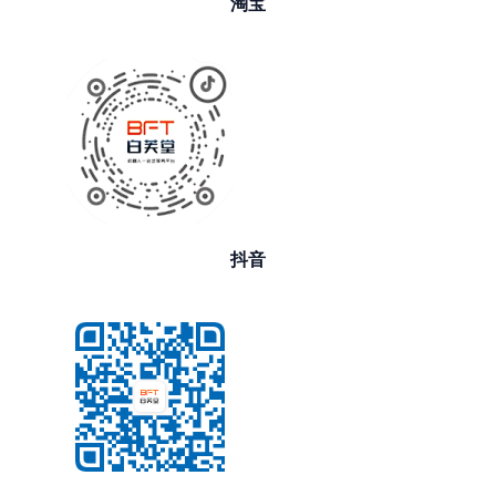
淘宝
抖音