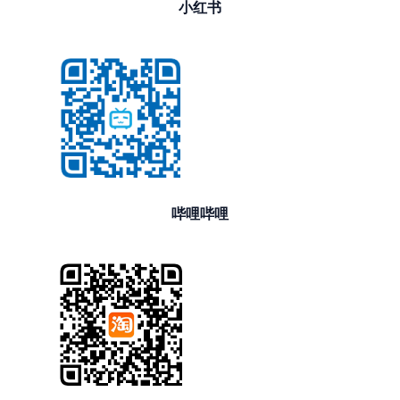
小红书
哔哩哔哩