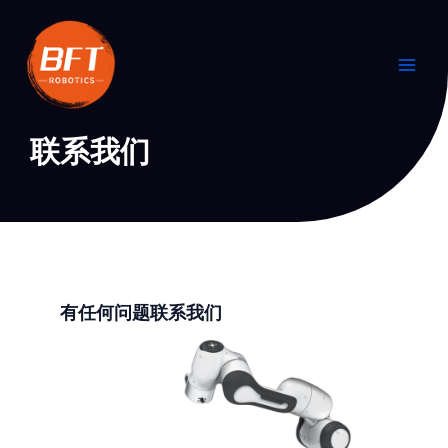
跳
Main
至
Men
内
容
联系我们
有任何问题联系我们