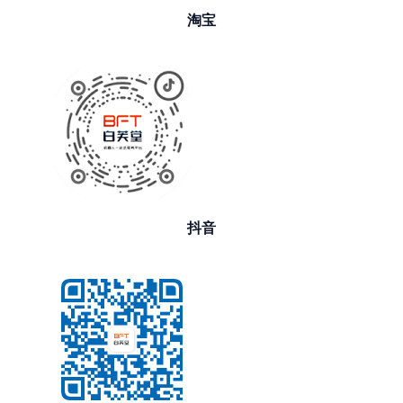
淘宝
抖音