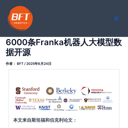
跳
Main
至
Men
内
容
6000条Franka机器人大模型数
据开源
作者：
BFT
/
2025年6月24日
本文来自斯坦福和伯克利论文：