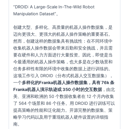
“DROID: A Large-Scale In-The-Wild Robot
Manipulation Dataset”。
创建大型、多样化、高质量的机器人操作数据集，是
迈向更强大、更强大的机器人操作策略的重要基石。
然而，创建这样的数据集具有挑战性：在不同环境中
收集机器人操作数据会带来后勤和安全挑战，并且需
要在硬件和人力方面进行大量投资。因此，即使是当
今最通用的机器人操作策略，也大多是在少数场景和
任务多样性有限的环境中收集的数据上进行训练的。
这项工作引入
DROID（分布式机器人交互数据集）
，
一个
多样化的Franka机器人操作数据集，具有 76k 条
Franka机器人演示轨迹或 350 小时的交互数据
，由北
美、亚洲和欧洲的 50 个数据收集者在 12 个月内收集
了 564 个场景和 86 个任务。用 DROID 进行训练可以
提高策略的性能和泛化能力。开源完整的数据集、策
略学习代码以及用于重现机器人硬件设置的详细指
南。