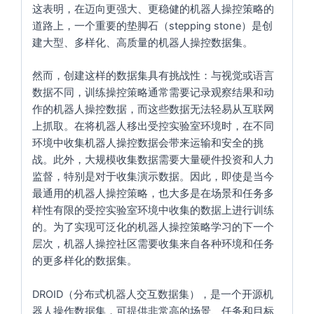
这表明，在迈向更强大、更稳健的机器人操控策略的
道路上，一个重要的垫脚石（stepping stone）是创
建大型、多样化、高质量的机器人操控数据集。
然而，创建这样的数据集具有挑战性：与视觉或语言
数据不同，训练操控策略通常需要记录观察结果和动
作的机器人操控数据，而这些数据无法轻易从互联网
上抓取。在将机器人移出受控实验室环境时，在不同
环境中收集机器人操控数据会带来运输和安全的挑
战。此外，大规模收集数据需要大量硬件投资和人力
监督，特别是对于收集演示数据。因此，即使是当今
最通用的机器人操控策略，也大多是在场景和任务多
样性有限的受控实验室环境中收集的数据上进行训练
的。为了实现可泛化的机器人操控策略学习的下一个
层次，机器人操控社区需要收集来自各种环境和任务
的更多样化的数据集。
DROID（分布式机器人交互数据集），是一个开源机
器人操作数据集，可提供非常高的场景、任务和目标