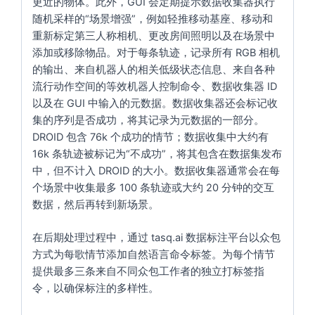
更近的物体。此外，GUI 会定期提示数据收集器执行
随机采样的“场景增强”，例如轻推移动基座、移动和
重新标定第三人称相机、更改房间照明以及在场景中
添加或移除物品。对于每条轨迹，记录所有 RGB 相机
的输出、来自机器人的相关低级状态信息、来自各种
流行动作空间的等效机器人控制命令、数据收集器 ID
以及在 GUI 中输入的元数据。数据收集器还会标记收
集的序列是否成功，将其记录为元数据的一部分。
DROID 包含 76k 个成功的情节；数据收集中大约有
16k 条轨迹被标记为“不成功”，将其包含在数据集发布
中，但不计入 DROID 的大小。数据收集器通常会在每
个场景中收集最多 100 条轨迹或大约 20 分钟的交互
数据，然后再转到新场景。
在后期处理过程中，通过
tasq.ai
数据标注平台以众包
方式为每歌情节添加自然语言命令标签。为每个情节
提供最多三条来自不同众包工作者的独立打标签指
令，以确保标注的多样性。