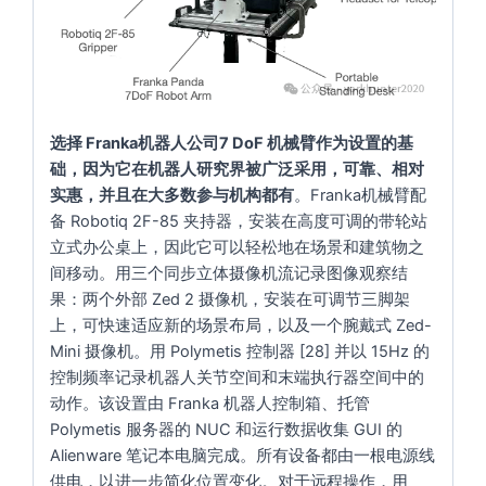
选择 Franka机器人公司7 DoF 机械臂作为设置的基
础，因为它在机器人研究界被广泛采用，可靠、相对
实惠，并且在大多数参与机构都有
。Franka机械臂配
备 Robotiq 2F-85 夹持器，安装在高度可调的带轮站
立式办公桌上，因此它可以轻松地在场景和建筑物之
间移动。用三个同步立体摄像机流记录图像观察结
果：两个外部 Zed 2 摄像机，安装在可调节三脚架
上，可快速适应新的场景布局，以及一个腕戴式 Zed-
Mini 摄像机。用 Polymetis 控制器 [28] 并以 15Hz 的
控制频率记录机器人关节空间和末端执行器空间中的
动作。该设置由 Franka 机器人控制箱、托管
Polymetis 服务器的 NUC 和运行数据收集 GUI 的
Alienware 笔记本电脑完成。所有设备都由一根电源线
供电，以进一步简化位置变化。对于远程操作，用