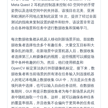
Meta Quest 2 耳机的控制器来控制 6D 空间中的手臂
姿势以及连续空间中的夹持器。该项目在北美、亚洲
和欧洲的不同地点复制此设置 18 次。提供了经过全面
测试的指南来复制设置的硬件和软件。该设置非常适
合在各种场景和任务中进行数据收集和策略学习。
每次数据收集都从机器人移动到新场景开始。鼓励数
据收集者选择包含多个有趣任务、大量交互目标和大
量杂乱的场景。在新场景中设置机器人后，数据收集
者选择第三人称摄像机的视图，这些视图可以捕捉场
景中各种有趣的行为。然后，他们使用棋盘和
OpenCV 标定算法执行外部摄像机标定。接下来，数
据收集者将当前场景的所有潜在任务输入到连接机器
人的笔记本电脑上数据收集 GUI 中，方法是从任务选
项列表中选择，也可以输入自由任务说明。在数据收
集期间，GUI 将提示数据收集者为每个新场景从此列
表中随机抽取一个任务。这样，就可以确保各种任务
的覆盖率很高，并且收集不会偏向于更简单的任务或