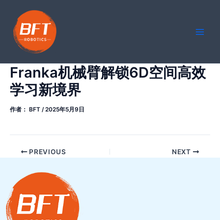
跳
Main
至
Men
内
容
Franka机械臂解锁6D空间高效
学习新境界
作者：
BFT
/
2025年5月9日
PREVIOUS
NEXT