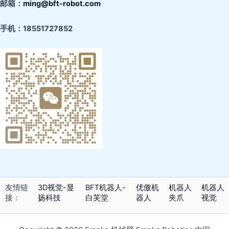
邮箱：
ming@bft-robot.com
手机：
18551727852
友情链
3D视觉-显
BFT机器人-
优傲机
机器人
机器人
接：
扬科技
白芙堂
器人
夹爪
视觉