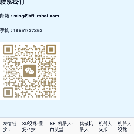
联系我们
邮箱：
ming@bft-robot.com
手机：
18551727852
友情链
3D视觉-显
BFT机器人-
优傲机
机器人
机器人
接：
扬科技
白芙堂
器人
夹爪
视觉