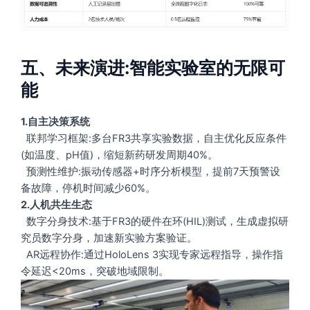
五、未来演进:智能实验室的无限可
能
1.自主
决策系统
联邦学习框架:多台FR3共享实验数据，自主优化反应条件
(如温度、pH值)，缩短新药研发周期40%。
预测性维护:振动传感器+时序分析模型，提前7天预警设
备故障，停机时间减少60%。
2.人机共生生态
数字分身技术:基于FR3的硬件在环(HIL)测试，生成虚拟研
究员数字分身，加速新实验方案验证。
AR远程协作:通过HoloLens 3实现专家远程指导，操作指
令延迟<20ms，突破地域限制。