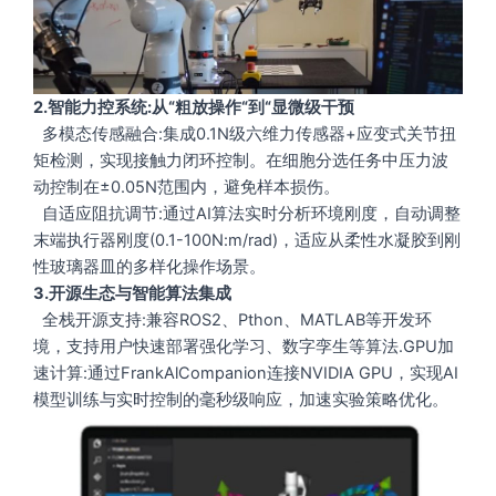
2.智能力控系统:从“粗放操作“到“显微级干预
多模态传感融合:集成0.1N级六维力传感器+应变式关节扭
矩检测，实现接触力闭环控制。在细胞分选任务中压力波
动控制在±0.05N范围内，避免样本损伤。
自适应阻抗调节:通过AI算法实时分析环境刚度，自动调整
末端执行器刚度(0.1-100N:m/rad)，适应从柔性水凝胶到刚
性玻璃器皿的多样化操作场景。
3.开源生态与智能算法集成
全栈开源支持:兼容ROS2、Pthon、MATLAB等开发环
境，支持用户快速部署强化学习、数字孪生等算法.GPU加
速计算:通过FrankAlCompanion连接NVIDIA GPU，实现AI
模型训练与实时控制的毫秒级响应，加速实验策略优化。