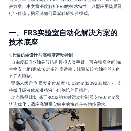
决方案。本文将深度解析FR3的技术特性、典型应用场景及
行业价值，揭示其如何重塑科研实验模式。
一、FR3实验室自动化解决方案的
技术底座
1.七轴仿生设计与高精度运动控制
自由度跃升:7轴关节结构模拟人类手臂，可在狭窄空间(如
生物安全柜)完成180°多维度运动，规避传统六轴机器人的
奇异点限制。
亚毫米级定位:重复定位精度±0.02mm(lS09283标准)，支
持微升级液体精准移液与细胞培养皿操作。
动态路径规划:基于ROS2的实时运动控制器支持0.1mm级
轨迹优化，适应高通量实验中的快速任务切换需求。