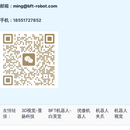
邮箱：
ming@bft-robot.com
手机：
18551727852
友情链
3D视觉-显
BFT机器人-
优傲机
机器人
机器人
接：
扬科技
白芙堂
器人
夹爪
视觉