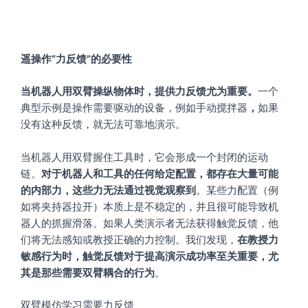
遥操作“力反馈”的必要性
当机器人用双臂操纵物体时，提供力反馈尤为重要。
一个
典型示例是操作需要驱动的设备，例如手动搅拌器
，
如果
没有这种反馈，就无法可靠地演示。
当机器人用双臂握住工具时，它会形成一个封闭的运动
链。
对于机器人和工具的任何给定配置，都存在大量可能
的内部力，这些力无法通过视觉观察到
。某些力配置（例
如将夹持器拉开）本质上是不稳定的，并且很可能导致机
器人的抓握滑落。如果人类演示者无法获得触觉反馈，他
们将无法感知或教授正确的力控制。我们发现，
在教授力
敏感行为时，触觉反馈对于提高演示成功率至关重要，尤
其是那些需要双臂耦合的行为
。
双臂模仿学习需要力反馈