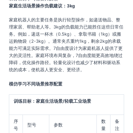
家庭生活场景操作负载建议：3kg
家庭机器人的主要任务是执行轻型操作，如递送物品、整
理家居、帮助老人等。3kg的负载能力已能胜任这些日常任
务。例如，递送一杯水（0.5kg）、拿取书籍（1kg）或搬
运购物袋（2-3kg）。通常夹爪重约1kg，剩余2kg的承载
能力可满足实际需求。7自由度设计为家庭机器人提供了更
大的灵活性。家庭环境布局复杂，7自由度能更高效地绕过
障碍，优化操作路径。轻量化设计也减少了材料和驱动系
统的成本，使机器人更安全、更经济。
模仿学习不同场景推荐配置
训练目标：家庭生活场景/轻载工业场景
序
数
备
型号
参数
号
量
注